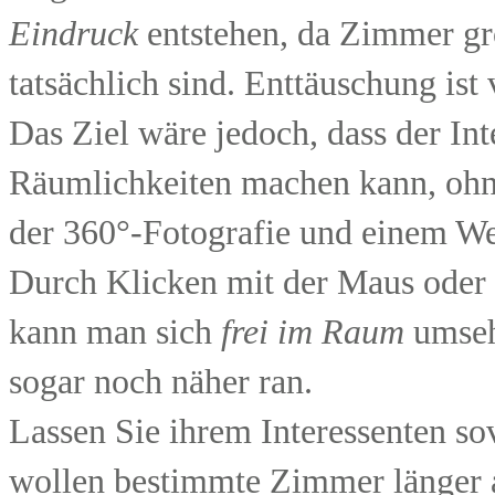
Eindruck
entstehen, da Zimmer grö
tatsächlich sind. Enttäuschung is
Das Ziel wäre jedoch, dass der Int
Räumlichkeiten machen kann, ohne 
der 360°-Fotografie und einem W
Durch Klicken mit der Maus oder
kann man sich
frei im Raum
umseh
sogar noch näher ran.
Lassen Sie ihrem Interessenten sov
wollen bestimmte Zimmer länger a